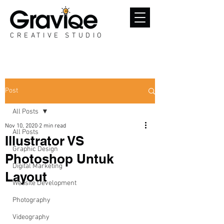
CREATIVE STUDIO
Post
All Posts
Nov 10, 2020
2 min read
All Posts
Illustrator VS
Graphic Design
Photoshop Untuk
Digital Marketing
Layout
Website Development
Photography
Videography