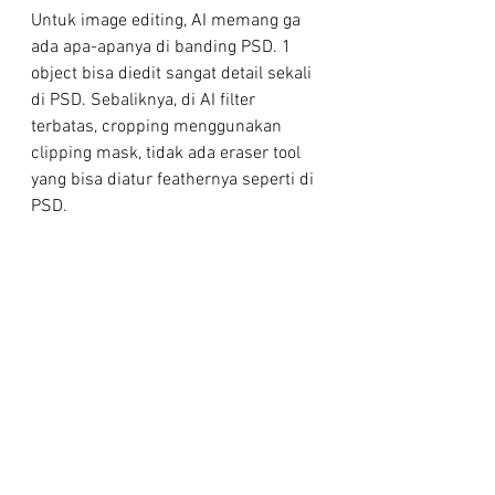
Untuk image editing, AI memang ga 
ada apa-apanya di banding PSD. 1 
object bisa diedit sangat detail sekali 
di PSD. Sebaliknya, di AI filter 
terbatas, cropping menggunakan 
clipping mask, tidak ada eraser tool 
yang bisa diatur feathernya seperti di 
PSD.