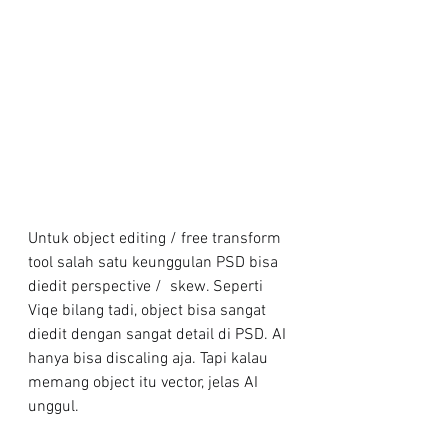
Untuk object editing / free transform 
tool salah satu keunggulan PSD bisa 
diedit perspective /  skew. Seperti 
Viqe bilang tadi, object bisa sangat 
diedit dengan sangat detail di PSD. AI 
hanya bisa discaling aja. Tapi kalau 
memang object itu vector, jelas AI 
unggul.