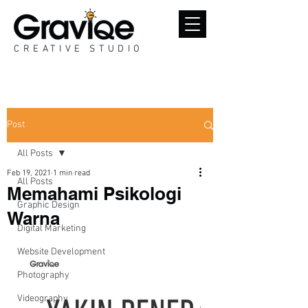
CREATIVE STUDIO
Post
All Posts
Feb 19, 2021
1 min read
All Posts
Memahami Psikologi
Graphic Design
Warna
Digital Marketing
Website Development
Photography
Videography