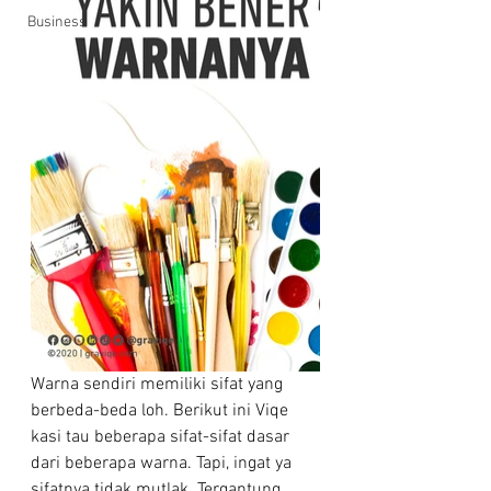
Business
Warna sendiri memiliki sifat yang 
berbeda-beda loh. Berikut ini Viqe 
kasi tau beberapa sifat-sifat dasar 
dari beberapa warna. Tapi, ingat ya 
sifatnya tidak mutlak. Tergantung 