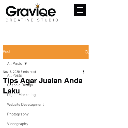
CREATIVE STUDIO
Post
All Posts
Nov 3, 2020
3 min read
All Posts
Tips Agar Jualan Anda
Graphic Design
Laku
Digital Marketing
Website Development
Photography
Videography