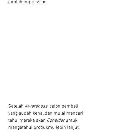
jumlah impression.
Setelah 
Awareness
, calon pembeli 
yang sudah kenal dan mulai mencari 
tahu, mereka akan 
Consider
 untuk 
mengetahui produkmu lebih lanjut. 