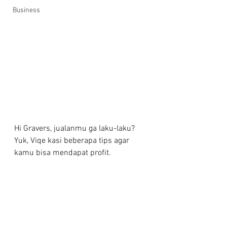
Business
Hi Gravers, jualanmu ga laku-laku? 
Yuk, Viqe kasi beberapa tips agar 
kamu bisa mendapat profit.