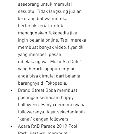
seseorang untuk memulai 
sesuatu. Tidak langsung jualan 
ke orang bahwa mereka 
berteriak-teriak untuk 
menggunakan Tokopedia jika 
ingin belanja online. Tapi, mereka 
membuat banyak video, flyer, dll 
yang memberi pesan 
dibelakangnya "Mulai Aja Dulu" 
yang berarti, apapun impian 
anda bisa dimulai dari belanja 
barangnya di Tokopedia.
Brand Street Boba membuat 
postingan semacam happy 
halloween. Hanya demi menyapa 
followersnya. Agar sekedar lebih 
"kenal" dengan followers.
Acara RnB Parade 2019 Pool 
Party Festival, membuat 