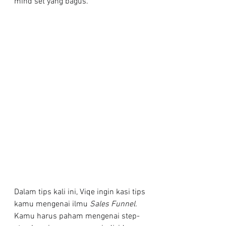
mind set yang bagus.
Dalam tips kali ini, Viqe ingin kasi tips 
kamu mengenai ilmu 
Sales Funnel. 
Kamu harus paham mengenai step-