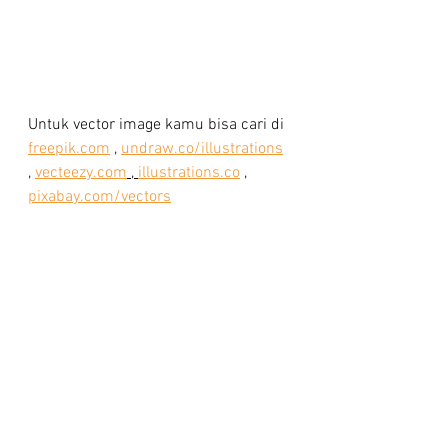
Untuk vector image kamu bisa cari di 
freepik.com
 , 
undraw.co/illustrations
, 
vecteezy.com
 , 
illustrations.co
 ,  
pixabay.com/vectors