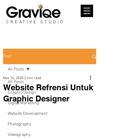
CREATIVE STUDIO
Post
All Posts
Nov 10, 2020
2 min read
All Posts
Website Refrensi Untuk
Graphic Design
Graphic Designer
Digital Marketing
Website Development
Photography
Videography