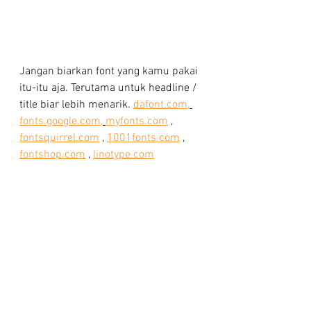
Jangan biarkan font yang kamu pakai 
itu-itu aja. Terutama untuk headline / 
title biar lebih menarik. 
dafont.com,
fonts.google.com,
myfonts.com
 , 
fontsquirrel.com
 , 
1001fonts.com
 , 
fontshop.com
 , 
linotype.com