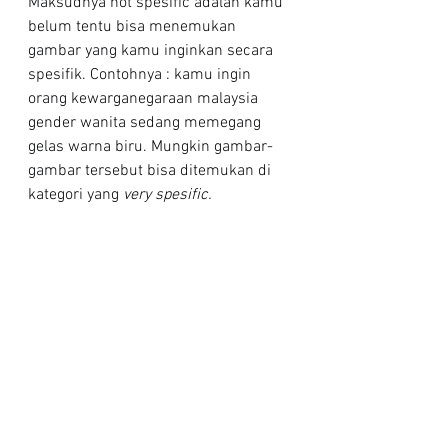
Maksudnya not spesific adalah kamu 
belum tentu bisa menemukan 
gambar yang kamu inginkan secara 
spesifik. Contohnya : kamu ingin 
orang kewarganegaraan malaysia 
gender wanita sedang memegang 
gelas warna biru. Mungkin gambar-
gambar tersebut bisa ditemukan di 
kategori yang 
very spesific. 