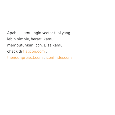
Apabila kamu ingin vector tapi yang 
lebih simple, berarti kamu 
membutuhkan icon. Bisa kamu 
check di 
flaticon.com
 , 
thenounproject.com
 , 
iconfinder.com