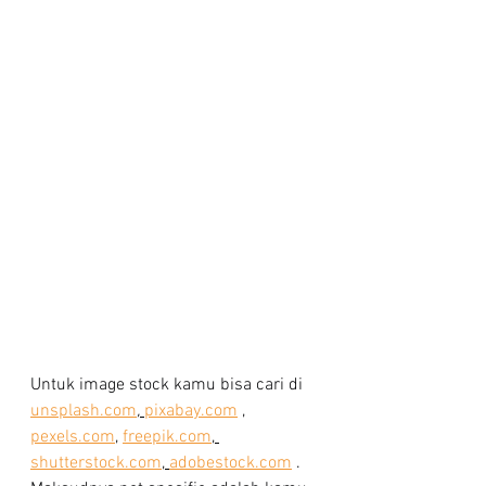
Untuk image stock kamu bisa cari di 
unsplash.com
, 
pixabay.com
 , 
pexels.com
, 
freepik.com
, 
shutterstock.com
, 
adobestock.com
 . 